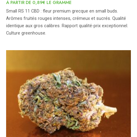
À PARTIR DE 0,89€ LE GRAMME
Small RS 11 CBD : fleur premium grecque en small buds.
Arômes fruités rouges intenses, crémeux et sucrés. Qualité
identique aux gros calibres. Rapport qualité-prix exceptionnel.
Culture greenhouse.