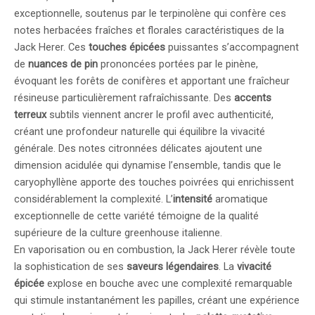
exceptionnelle, soutenus par le terpinolène qui confère ces
notes herbacées fraîches et florales caractéristiques de la
Jack Herer. Ces
touches épicées
puissantes s’accompagnent
de
nuances de pin
prononcées portées par le pinène,
évoquant les forêts de conifères et apportant une fraîcheur
résineuse particulièrement rafraîchissante. Des
accents
terreux
subtils viennent ancrer le profil avec authenticité,
créant une profondeur naturelle qui équilibre la vivacité
générale. Des notes citronnées délicates ajoutent une
dimension acidulée qui dynamise l’ensemble, tandis que le
caryophyllène apporte des touches poivrées qui enrichissent
considérablement la complexité. L’
intensité
aromatique
exceptionnelle de cette variété témoigne de la qualité
supérieure de la culture greenhouse italienne.
En vaporisation ou en combustion, la Jack Herer révèle toute
la sophistication de ses
saveurs légendaires
. La
vivacité
épicée
explose en bouche avec une complexité remarquable
qui stimule instantanément les papilles, créant une expérience