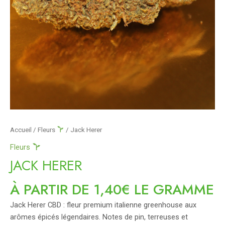
Accueil
/
Fleurs
/ Jack Herer
Fleurs
JACK HERER
À PARTIR DE 1,40€ LE GRAMME
Jack Herer CBD : fleur premium italienne greenhouse aux
arômes épicés légendaires. Notes de pin, terreuses et