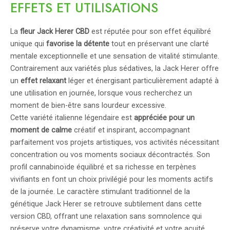
EFFETS ET UTILISATIONS
La
fleur Jack Herer CBD
est réputée pour son effet équilibré
unique qui
favorise la détente
tout en préservant une clarté
mentale exceptionnelle et une sensation de vitalité stimulante.
Contrairement aux variétés plus sédatives, la Jack Herer offre
un
effet relaxant
léger et énergisant particulièrement adapté à
une utilisation en journée, lorsque vous recherchez un
moment de bien-être sans lourdeur excessive.
Cette variété italienne légendaire est
appréciée pour un
moment de calme
créatif et inspirant, accompagnant
parfaitement vos projets artistiques, vos activités nécessitant
concentration ou vos moments sociaux décontractés. Son
profil cannabinoïde équilibré et sa richesse en terpènes
vivifiants en font un choix privilégié pour les moments actifs
de la journée. Le caractère stimulant traditionnel de la
génétique Jack Herer se retrouve subtilement dans cette
version CBD, offrant une relaxation sans somnolence qui
préserve votre dynamisme, votre créativité et votre acuité