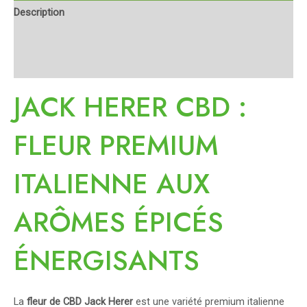
Description
Informations complémentaires
Avis (0)
JACK HERER CBD :
FLEUR PREMIUM
ITALIENNE AUX
ARÔMES ÉPICÉS
ÉNERGISANTS
La
fleur de CBD Jack Herer
est une variété premium italienne