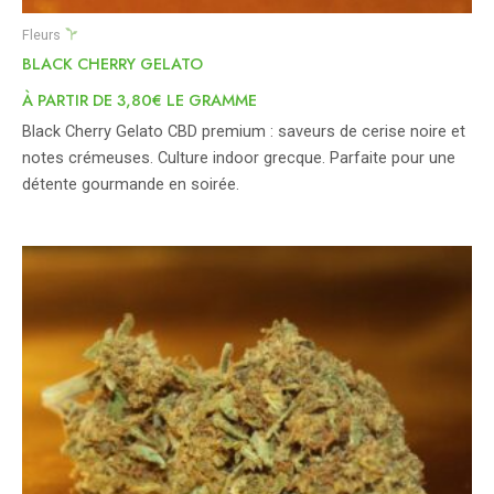
Fleurs
BLACK CHERRY GELATO
À PARTIR DE 3,80€ LE GRAMME
Black Cherry Gelato CBD premium : saveurs de cerise noire et
notes crémeuses. Culture indoor grecque. Parfaite pour une
détente gourmande en soirée.