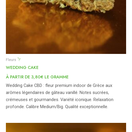
Fleurs
WEDDING CAKE
À PARTIR DE 3,80€ LE GRAMME
Wedding Cake CBD : fleur premium indoor de Grèce aux
arômes légendaires de gâteau vanillé. Notes sucrées,
crémeuses et gourmandes. Variété iconique. Relaxation
profonde. Calibre Medium/Big. Qualité exceptionnelle.