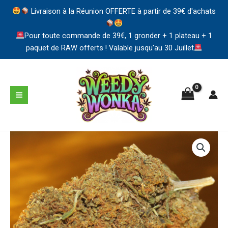
Livraison à la Réunion OFFERTE à partir de 39€ d'achats
Pour toute commande de 39€, 1 gronder + 1 plateau + 1
paquet de RAW offerts ! Valable jusqu'au 30 Juillet
Aller
au
contenu
MAIN
MENU