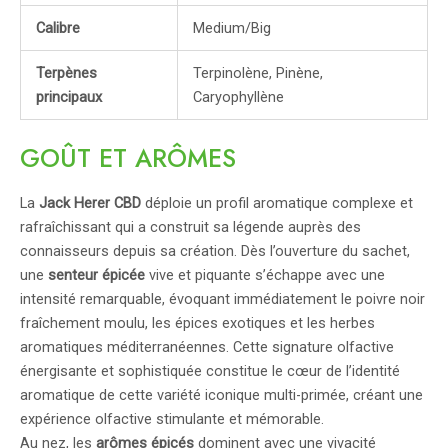
Calibre
Medium/Big
Terpènes
Terpinolène, Pinène,
principaux
Caryophyllène
GOÛT ET ARÔMES
La
Jack Herer CBD
déploie un profil aromatique complexe et
rafraîchissant qui a construit sa légende auprès des
connaisseurs depuis sa création. Dès l’ouverture du sachet,
une
senteur épicée
vive et piquante s’échappe avec une
intensité remarquable, évoquant immédiatement le poivre noir
fraîchement moulu, les épices exotiques et les herbes
aromatiques méditerranéennes. Cette signature olfactive
énergisante et sophistiquée constitue le cœur de l’identité
aromatique de cette variété iconique multi-primée, créant une
expérience olfactive stimulante et mémorable.
Au nez, les
arômes épicés
dominent avec une vivacité