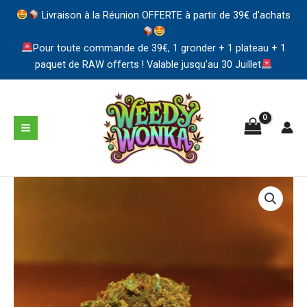
Livraison à la Réunion OFFERTE à partir de 39€ d'achats
Pour toute commande de 39€, 1 gronder + 1 plateau + 1
paquet de RAW offerts ! Valable jusqu'au 30 Juillet
Aller
au
contenu
MAIN
MENU