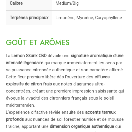
Calibre
Medium/Big
Terpènes principaux
Limonène, Myrcène, Caryophyllène
GOÛT ET ARÔMES
La
Lemon Skunk CBD
dévoile une
signature aromatique d’une
intensité légendaire
qui marque immédiatement les sens par
sa puissance citronnée authentique et son caractère affirmé.
Cette fleur premium libère dès l’ouverture des
effluves
explosifs de citron frais
aux notes d’agrumes ultra-
concentrées, créant une première impression saisissante qui
évoque la vivacité des citronniers français sous le soleil
méditerranéen.
L’expérience olfactive révèle ensuite des
accents terreux
profonds
aux nuances de sol forestier humide et de mousse
fraîche, apportant une
dimension organique authentique
qui