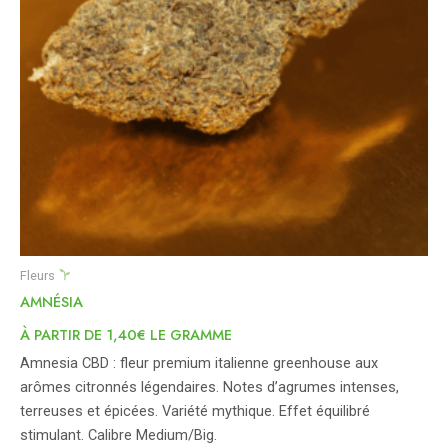
Fleurs
AMNÉSIA
À PARTIR DE 1,40€ LE GRAMME
Amnesia CBD : fleur premium italienne greenhouse aux
arômes citronnés légendaires. Notes d’agrumes intenses,
terreuses et épicées. Variété mythique. Effet équilibré
stimulant. Calibre Medium/Big.