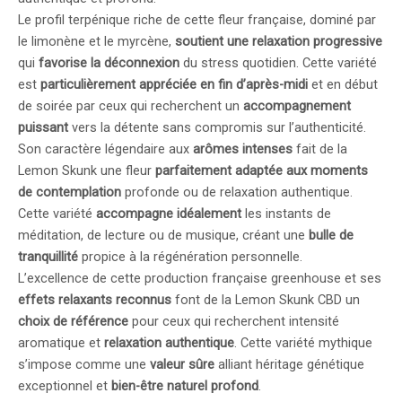
Le profil terpénique riche de cette fleur française, dominé par
le limonène et le myrcène,
soutient une relaxation progressive
qui
favorise la déconnexion
du stress quotidien. Cette variété
est
particulièrement appréciée en fin d’après-midi
et en début
de soirée par ceux qui recherchent un
accompagnement
puissant
vers la détente sans compromis sur l’authenticité.
Son caractère légendaire aux
arômes intenses
fait de la
Lemon Skunk une fleur
parfaitement adaptée aux moments
de contemplation
profonde ou de relaxation authentique.
Cette variété
accompagne idéalement
les instants de
méditation, de lecture ou de musique, créant une
bulle de
tranquillité
propice à la régénération personnelle.
L’excellence de cette production française greenhouse et ses
effets relaxants reconnus
font de la Lemon Skunk CBD un
choix de référence
pour ceux qui recherchent intensité
aromatique et
relaxation authentique
. Cette variété mythique
s’impose comme une
valeur sûre
alliant héritage génétique
exceptionnel et
bien-être naturel profond
.