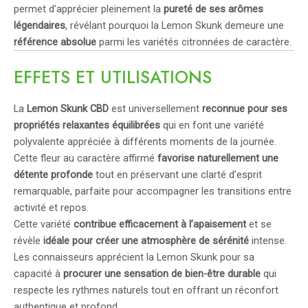
permet d’apprécier pleinement la
pureté de ses arômes
légendaires
, révélant pourquoi la Lemon Skunk demeure une
référence absolue
parmi les variétés citronnées de caractère.
EFFETS ET UTILISATIONS
La
Lemon Skunk CBD
est universellement
reconnue pour ses
propriétés relaxantes équilibrées
qui en font une variété
polyvalente appréciée à différents moments de la journée.
Cette fleur au caractère affirmé
favorise naturellement une
détente profonde
tout en préservant une clarté d’esprit
remarquable, parfaite pour accompagner les transitions entre
activité et repos.
Cette variété
contribue efficacement à l’apaisement
et se
révèle
idéale pour créer une atmosphère de sérénité
intense.
Les connaisseurs apprécient la Lemon Skunk pour sa
capacité à
procurer une sensation de bien-être durable
qui
respecte les rythmes naturels tout en offrant un réconfort
authentique et profond.